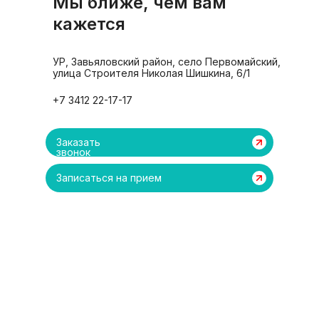
Мы ближе, чем вам
кажется
УР, Завьяловский район, село Первомайский,
улица Строителя Николая Шишкина, 6/1
+7 3412 22-17-17
Заказать
звонок
Записаться на прием