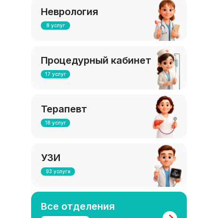
Неврология
8 услуг
Процедурный кабинет
17 услуг
Терапевт
18 услуг
УЗИ
93 услуги
Все отделения