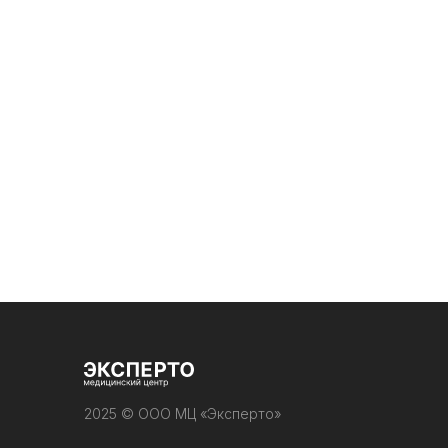
Записаться
Услуги
Врачи
Анализы
Контакты
2025 © ООО МЦ «Эксперто»