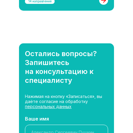
14 направлений
Остались вопросы?
Запишитесь
на консультацию к
специалисту
Нажимая на кнопку «Записаться», вы
даёте согласие на обработку
персональных данных
Ваше имя