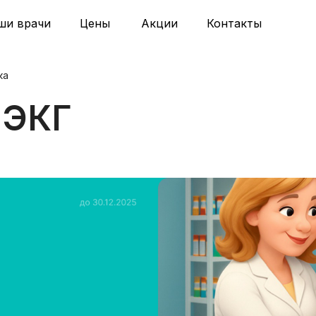
ши врачи
Цены
Акции
Контакты
ка
 ЭКГ