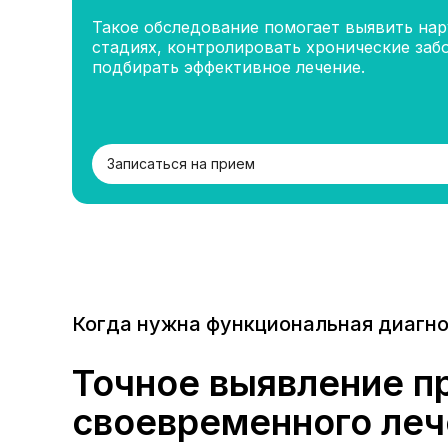
Такое обследование помогает выявить нар
стадиях, контролировать хронические заб
подбирать эффективное лечение.
Записаться на прием
Когда нужна функциональная диагн
Точное выявление п
своевременного леч