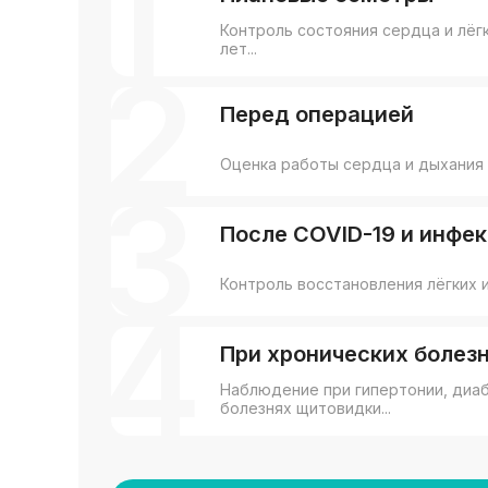
1
Контроль состояния сердца и лёг
лет...
2
Перед операцией
Оценка работы сердца и дыхания 
3
После COVID-19 и инфе
Контроль восстановления лёгких и
4
При хронических болез
Наблюдение при гипертонии, диаб
болезнях щитовидки...