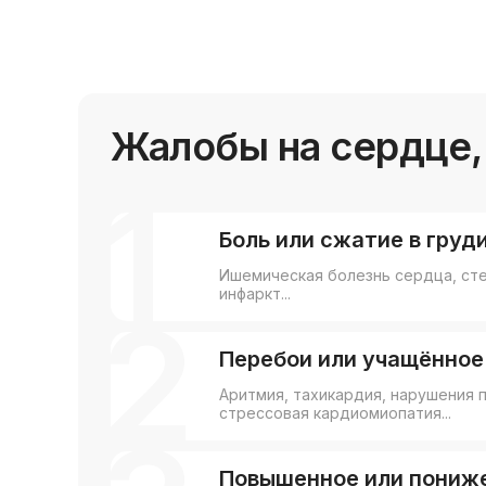
Жалобы на сердце,
1
Боль или сжатие в груд
Ишемическая болезнь сердца, сте
инфаркт...
2
Перебои или учащённое
Аритмия, тахикардия, нарушения 
стрессовая кардиомиопатия...
Повышенное или пониж