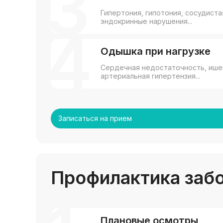
3
Гипертония, гипотония, сосудиста
эндокринные нарушения...
4
Одышка при нагрузке
Сердечная недостаточность, ише
артериальная гипертензия...
Записаться на прием
Профилактика заб
Плановые осмотры