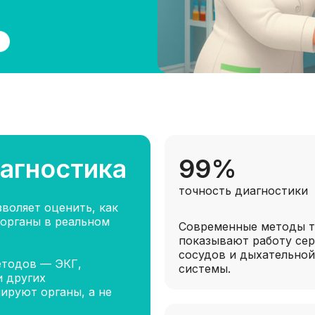
агностика
99%
точность диагностики
воляет оценить, как
 органы в реальном
Современные методы 
показывают работу сер
сосудов и дыхательной
етодов — ЭКГ,
системы.
и других
ируют органы, а не