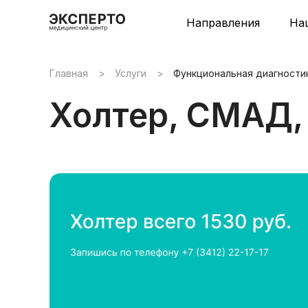
Направления
На
Главная
>
Услуги
>
Функциональная диагности
Холтер, СМАД,