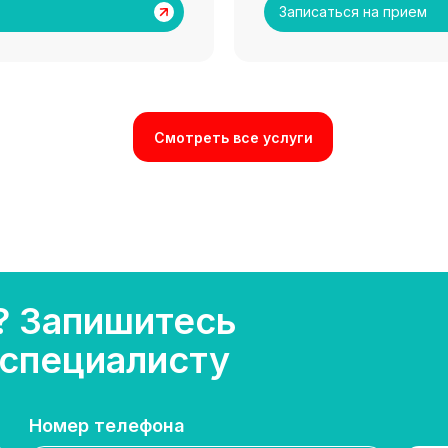
Записаться на прием
Смотреть все услуги
? Запишитесь
 специалисту
Номер телефона