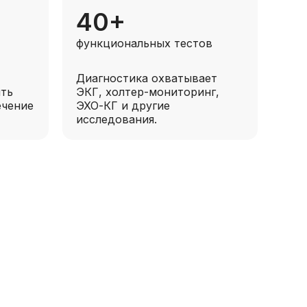
40+
функциональных тестов
Диагностика охватывает
ить
ЭКГ, холтер-мониторинг,
ечение
ЭХО-КГ и другие
исследования.