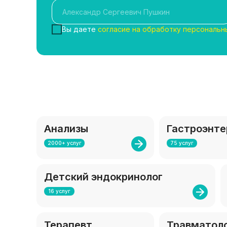
Вы даете
согласие на обработку персональн
Анализы
Гастроэнте
2000+ услуг
75 услуг
Детский эндокринолог
16 услуг
Терапевт
Травматол