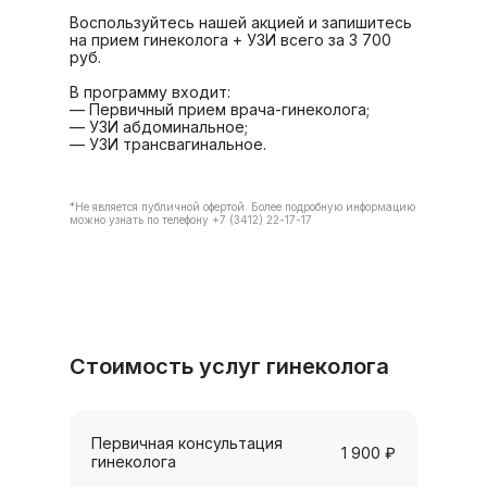
Воспользуйтесь нашей акцией и запишитесь
на прием гинеколога + УЗИ всего за 3 700
руб.
В программу входит:
— Первичный прием врача-гинеколога;
— УЗИ абдоминальное;
— УЗИ трансвагинальное.
*Не является публичной офертой. Более подробную информацию
можно узнать по телефону +7 (3412) 22-17-17
Стоимость услуг гинеколога
Первичная консультация
1 900 ₽
гинеколога