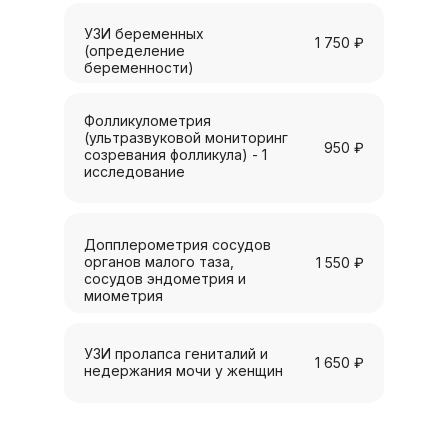
УЗИ беременных
1 750 ₽
(определение
беременности)
Фолликулометрия
(ультразвуковой мониторинг
950 ₽
созревания фолликула) - 1
исследование
Допплерометрия сосудов
органов малого таза,
1 550 ₽
сосудов эндометрия и
миометрия
УЗИ пролапса гениталий и
1 650 ₽
недержания мочи у женщин